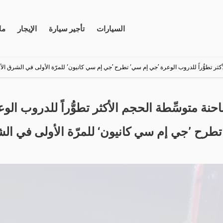
السيارات
تأجير سيارة
الإيجار
ما 
أكثر تطوُّراً للدروب الوعرة ’جي إم سي‘ تطرح ’جي إم سي كانيون‘ للمرّة الأولى في الشرق ا
حنة متوسِّطة الحجم الأكثر تطوُّراً للدروب الو
طرح ’جي إم سي كانيون‘ للمرّة الأولى في ا