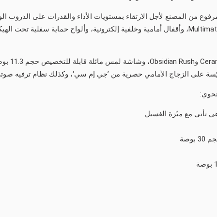
أما مقصورة 
ي تأتي مع ميّزة الغسيل
وصة