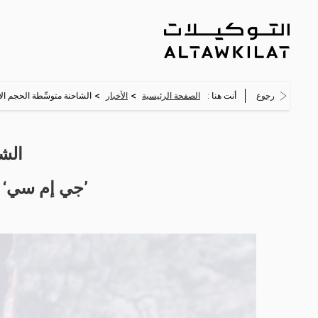
>
>
رجوع
أنت هنا :
الصفحة الرئيسية
الأخبار
الشاحنة متوسِّطة الحجم ال
الشا
’جي إم سي‘ ت