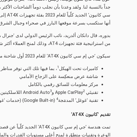
جداً بالنسبة لنا. ولقد وعدنا بأن نجلب دوماً الشاحنات الأكثر
سي كان
أنها ستكسب بسرعة موقعها البارز في صحراء وجبال الشرق 
بدوره، قال دانكان ألدريد، نائب الرئيس الدولي لدى ’جنرال م
من استراتيجية فئة تجهيزات AT4، وذلك لمنح العملاء أكثر شاحنة بيك-أب متوسّطة الحجم للدروب الوعرة تطوُّراً."
سيكون ’جي إم سي كانيون AT4X‘ للعام 2023 أول شاحنة متوسِّطة الحجم في السوق توفر باقة من الخصائص الرئيسية الأولى بفئتها، شاملة:
1
كاميرات تحت الهيكل
، بما فيها تلك التي توفر مناظر
شاشة عرض منعكِسة على الزجاج الأمامي
مركز معلومات للسائق رقمي بالكامل
3
2
تقنيتَي Apple CarPlay
وAndroid Auto
اللاسلكيتين
4
تقنية ’غوغل‘ المدمَجة
(Google Built-in) (خدمات ’غوغل‘ للسيارات)
تقديم ’كانيون
AT4X
‘
تمت هندسة ’جي إم سي كاني
الوعرة وتقنيات متطوّرة لمنح أعلى مستويات القدرات والمل