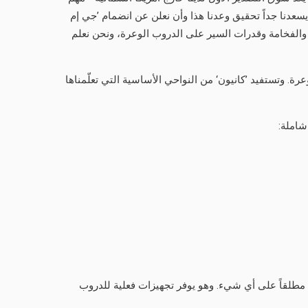
ة، يسعدنا جداً تحقيق وعدنا هذا وأن نعلن عن انضمام ’جي إم
 النواحي، بما فيها الأداء والفخامة وقدرات السير على الدروب الوعرة، ونحن نعلم
رة. وتستفيد ’كانيون‘ من النواحي الأساسية التي تعلّمناها
رة ولا تساوم مطلقاً على أي شيء. وهو يوفر تجهيزات فعلية للدروب